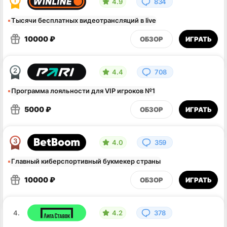
4.9
834
Тысячи бесплатных видеотрансляций в live
10000 ₽
ОБЗОР
ИГРАТЬ
4.4
708
Программа лояльности для VIP игроков №1
5000 ₽
ОБЗОР
ИГРАТЬ
4.0
359
Главный киберспортивный букмекер страны
10000 ₽
ОБЗОР
ИГРАТЬ
4.
4.2
378