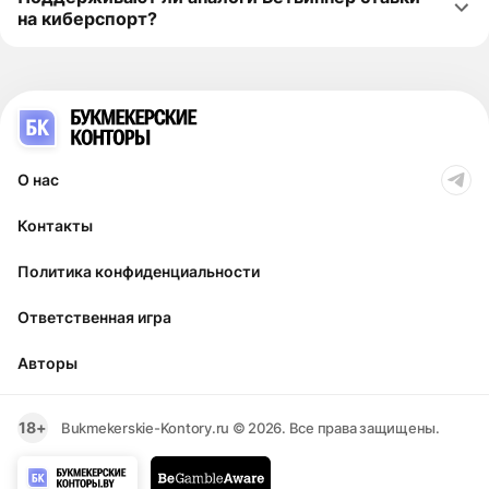
на киберспорт?
О нас
Контакты
Политика конфиденциальности
Ответственная игра
Авторы
18+
Bukmekerskie-Kontory.ru © 2026. Все права защищены.