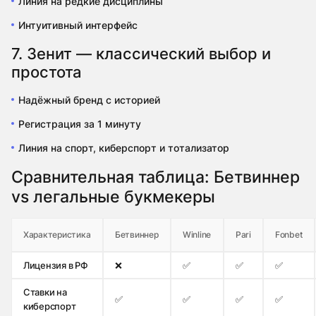
Линия на редкие дисциплины
Интуитивный интерфейс
7. Зенит — классический выбор и
простота
Надёжный бренд с историей
Регистрация за 1 минуту
Линия на спорт, киберспорт и тотализатор
Сравнительная таблица: Бетвиннер
vs легальные букмекеры
Характеристика
Бетвиннер
Winline
Pari
Fonbet
Лицензия в РФ
❌
✅
✅
✅
Ставки на
✅
✅
✅
✅
киберспорт