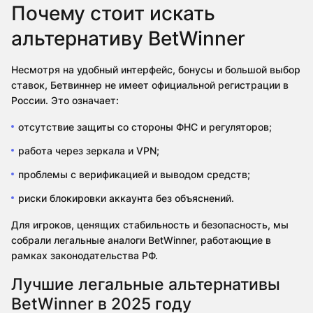
Почему стоит искать
альтернативу BetWinner
Несмотря на удобный интерфейс, бонусы и большой выбор
ставок, Бетвиннер не имеет официальной регистрации в
России. Это означает:
отсутствие защиты со стороны ФНС и регуляторов;
работа через зеркала и VPN;
проблемы с верификацией и выводом средств;
риски блокировки аккаунта без объяснений.
Для игроков, ценящих стабильность и безопасность, мы
собрали легальные аналоги BetWinner, работающие в
рамках законодательства РФ.
Лучшие легальные альтернативы
BetWinner в 2025 году