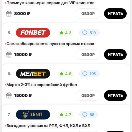
Премиум консьерж-сервис для VIP клиентов
8000 ₽
ОБЗОР
ИГРАТЬ
5.
4.3
519
Самая обширная сеть пунктов приема ставок
15000 ₽
ОБЗОР
ИГРАТЬ
6.
4.8
195
Маржа 2-3% на европейский футбол
15000 ₽
ОБЗОР
ИГРАТЬ
7.
4.7
88
Выгодные условия на РПЛ, ФНЛ, КХЛ и ВХЛ