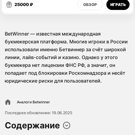
25000 ₽
ОБЗОР
ИГРАТЬ
BetWinner — известная международная
букмекерская платформа. Многие игроки в России
использовали именно Бетвиннер за счёт широкой
линии, лайв-событий и казино. Однако у этого
букмекера нет лицензии ФНС РФ, а значит, он
попадает под блокировки Роскомнадзора и несёт
юридические риски для пользователей.
Аналоги Betwinner
Последнее обновление: 19.06.2025
Содержание