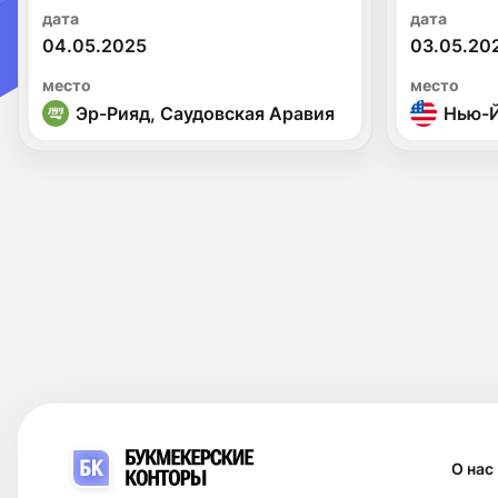
дата
дата
04.05.2025
03.05.20
место
место
Эр-Рияд, Саудовская Аравия
Нью-
О нас