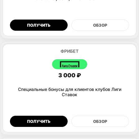
ПОЛУЧИТЬ
ОБЗОР
ФРИБЕТ
3 000 ₽
Специальные бонусы для клиентов клубов Лиги
Ставок
ПОЛУЧИТЬ
ОБЗОР