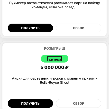
Букмекер автоматически рассчитает пари на победу
команды, если она повед ..
ПОЛУЧИТЬ
ОБЗОР
РОЗЫГРЫШ
5 000 000 ₽
Акция для серьезных игроков с главным призом –
Rolls-Royce Ghost
ПОЛУЧИТЬ
ОБЗОР