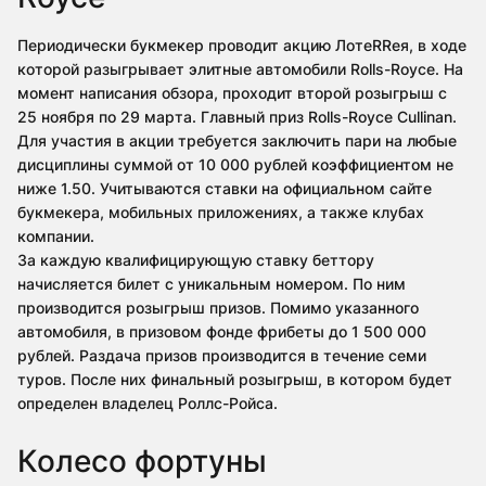
Периодически букмекер проводит акцию ЛотеRRея, в ходе
которой разыгрывает элитные автомобили Rolls-Royce. На
момент написания обзора, проходит второй розыгрыш с
25 ноября по 29 марта. Главный приз Rolls-Royce Cullinan.
Для участия в акции требуется заключить пари на любые
дисциплины суммой от 10 000 рублей коэффициентом не
ниже 1.50. Учитываются ставки на официальном сайте
букмекера, мобильных приложениях, а также клубах
компании.
За каждую квалифицирующую ставку беттору
начисляется билет с уникальным номером. По ним
производится розыгрыш призов. Помимо указанного
автомобиля, в призовом фонде фрибеты до 1 500 000
рублей. Раздача призов производится в течение семи
туров. После них финальный розыгрыш, в котором будет
определен владелец Роллс-Ройса.
Колесо фортуны