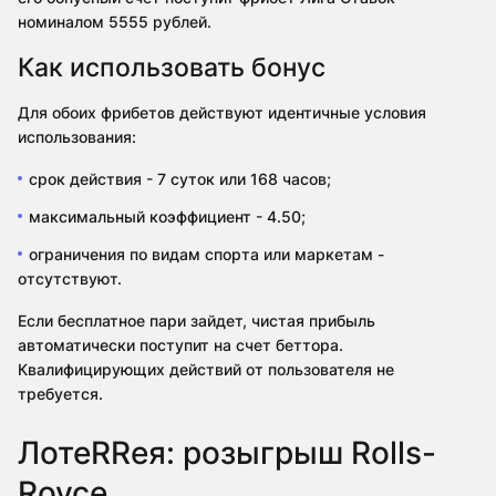
номиналом 5555 рублей.
Как использовать бонус
Для обоих фрибетов действуют идентичные условия
использования:
срок действия - 7 суток или 168 часов;
максимальный коэффициент - 4.50;
ограничения по видам спорта или маркетам -
отсутствуют.
Если бесплатное пари зайдет, чистая прибыль
автоматически поступит на счет беттора.
Квалифицирующих действий от пользователя не
требуется.
ЛотеRRея: розыгрыш Rolls-
Royce