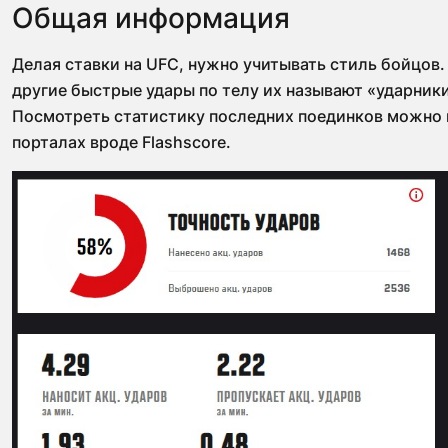
Общая информация
Делая ставки на UFC, нужно учитывать стиль бойцо
другие быстрые удары по телу их называют «ударники
Посмотреть статистику последних поединков можно
порталах вроде Flashscore.