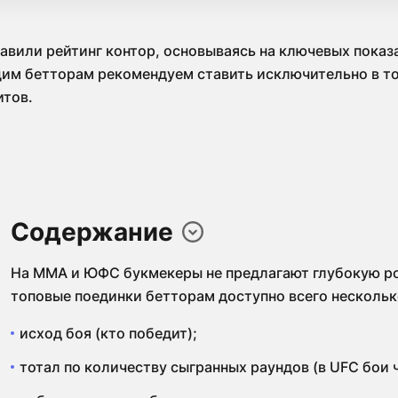
тавили рейтинг контор, основываясь на ключевых показ
им бетторам рекомендуем ставить исключительно в топ
итов.
Содержание
На ММА и ЮФС букмекеры не предлагают глубокую рос
топовые поединки бетторам доступно всего нескольк
исход боя (кто победит);
тотал по количеству сыгранных раундов (в UFC бои 