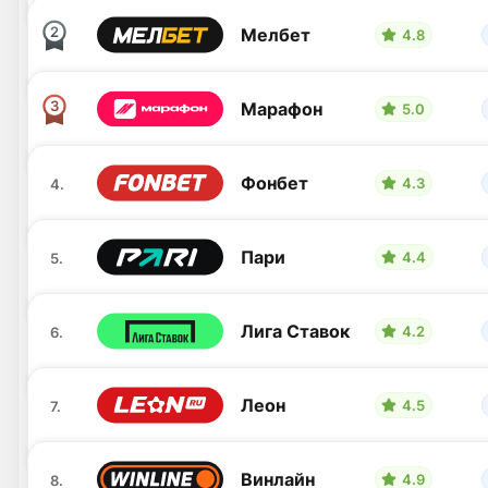
Мелбет
4.8
Марафон
5.0
Фонбет
4.3
4.
Пари
4.4
5.
Лига Ставок
4.2
6.
Леон
4.5
7.
Винлайн
4.9
8.