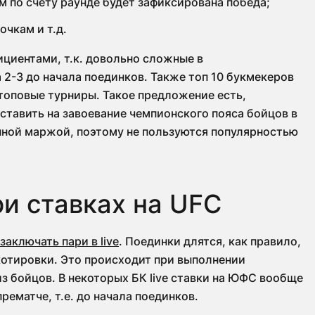
ом по счету раунде будет зафиксирована победа;
очкам и т.д.
циентами, т.к. довольно сложные в
 2-3 до начала поединков. Также топ 10 букмекеров
 топовые турниры. Такое предложение есть,
оставить на завоевание чемпионского пояса бойцов в
нной маржой, поэтому не пользуются популярностью
и ставках на UFC
заключать пари в live
. Поединки длятся, как правило,
котировки. Это происходит при выполнении
з бойцов. В некоторых БК live ставки на ЮФС вообще
ематче, т.е. до начала поединков.