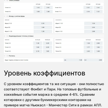
Уровень коэффициентов
С уровнем коэффициентов та же ситуация - они полностью
соответствуют Фонбет и Пари. На топовые футбольные и
хоккейные события маржа в среднем 4-6%. Сравним
котировки с другими букмекерскими конторами на
примере матча Ньюкасл - Манчестер Сити в рамках АПЛ.