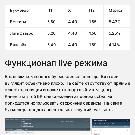
Букмекер
П1
Х
П2
Маржа
Беттери
5.50
4.40
1.55
5.43%
Лига Ставок
5.20
4.40
1.58
5.25%
Винлайн
5.40
4.40
1.59
4.14%
Функционал live режима
В данном компоненте букмекерская контора Беттери
выглядит объективно плохо. На сайте отсутствуют прямые
видеотрансляции и даже стандартный матч-центр.
Клиентам этой БК для слежения за ходом событий
приходится использовать сторонние сервисы. На сайте
букмекера представлен только текущий счет игры.