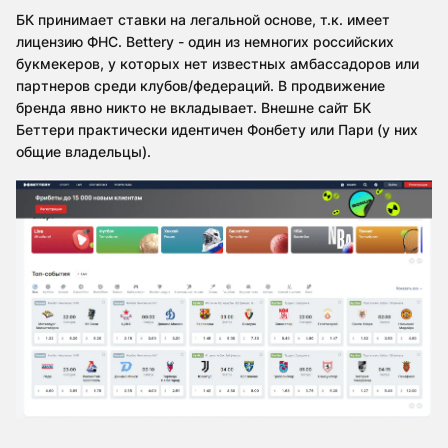
БК принимает ставки на легальной основе, т.к. имеет
лицензию ФНС. Bettery - один из немногих российских
букмекеров, у которых нет известных амбассадоров или
партнеров среди клубов/федераций. В продвижение
бренда явно никто не вкладывает. Внешне сайт БК
Беттери практически идентичен Фонбету или Пари (у них
общие владельцы).