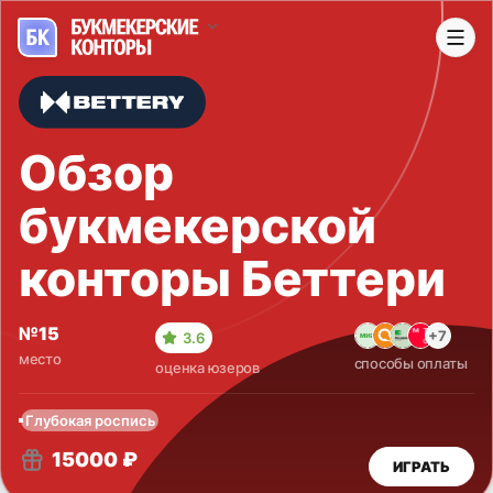
Обзор
букмекерской
конторы Беттери
№15
+7
3.6
место
способы оплаты
оценка юзеров
Глубокая роспись
15000 ₽
ИГРАТЬ