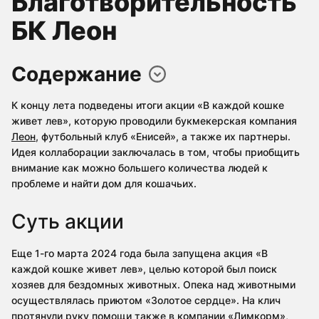
Благотворительность
БК Леон
Содержание
К концу лета подведены итоги акции «В каждой кошке
живет лев», которую проводили букмекерская компания
Леон
, футбольный клуб «Енисей», а также их партнеры.
Идея коллаборации заключалась в том, чтобы приобщить
внимание как можно большего количества людей к
проблеме и найти дом для кошачьих.
Суть акции
Еще 1-го марта 2024 года была запущена акция «В
каждой кошке живет лев», целью которой был поиск
хозяев для бездомных животных. Опека над животными
осуществлялась приютом «Золотое сердце». На клич
протянули руку помощи также в компании «Лимкорм»,