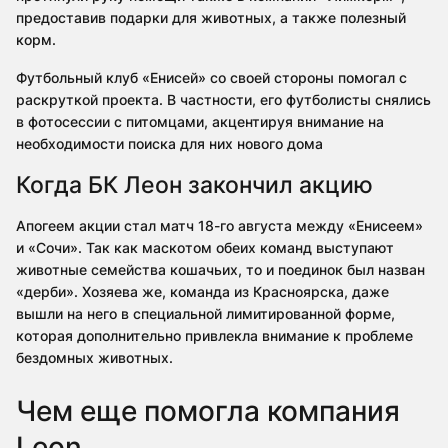
предоставив подарки для животных, а также полезный
корм.
Футбольный клуб «Енисей» со своей стороны помогал с
раскруткой проекта. В частности, его футболисты снялись
в фотосессии с питомцами, акцентируя внимание на
необходимости поиска для них нового дома
Когда БК Леон закончил акцию
Апогеем акции стал матч 18-го августа между «Енисеем»
и «Сочи». Так как маскотом обеих команд выступают
животные семейства кошачьих, то и поединок был назван
«дерби». Хозяева же, команда из Красноярска, даже
вышли на него в специальной лимитированной форме,
которая дополнительно привлекла внимание к проблеме
бездомных животных.
Чем еще помогла компания
Leon