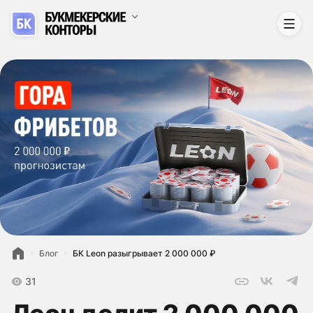
Блог
БК Leon разыгрывает 2 000 000 ₽
31