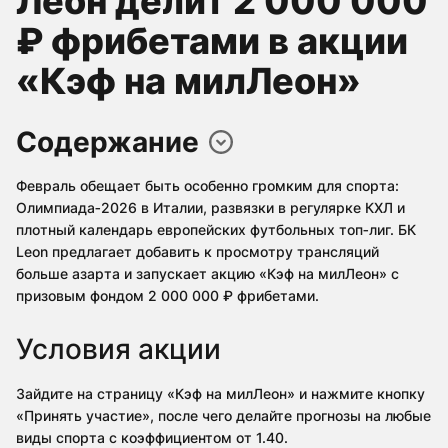
Леон делит 2 000 000
₽ фрибетами в акции
«Кэф на милЛеон»
Содержание
Февраль обещает быть особенно громким для спорта:
Олимпиада‑2026 в Италии, развязки в регулярке КХЛ и
плотный календарь европейских футбольных топ‑лиг. БК
Leon предлагает добавить к просмотру трансляций
больше азарта и запускает акцию «Кэф на милЛеон» с
призовым фондом 2 000 000 ₽ фрибетами.
Условия акции
Зайдите на страницу «Кэф на милЛеон» и нажмите кнопку
«Принять участие», после чего делайте прогнозы на любые
виды спорта с коэффициентом от 1.40.