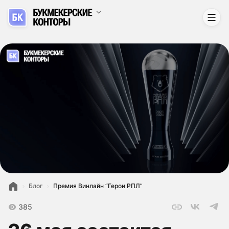
Блог
Премия Винлайн “Герои РПЛ”
385