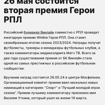
26 мая состоится
вторая премия Герои
РПЛ
Российский
букмекер Винлайн
совместно с РПЛ проведет
ежегодную премию Winline Герои РПЛ. Она станет
своеобразным итогом сезона 2023/2024. Награды получат
футболисты, тренеры и менеджеры футбольных клубов, а
также комментаторы медиахолдинга Матч ТВ. Всего за
два года существования премия от БК Винлайн стала
одной из самых престижных в российском футбольном
сообществе.
Вручение наград состоится 26.05.24 в центре Мосфильма.
Организационный комитет премии ввел несколько новых
номинаций в категориях “Спорт” и “Лучший молодой игрок
сезона”. Премии лучшему комментатору присвоено имя
Василия Уткина, который ушел из жизни 19 марта.