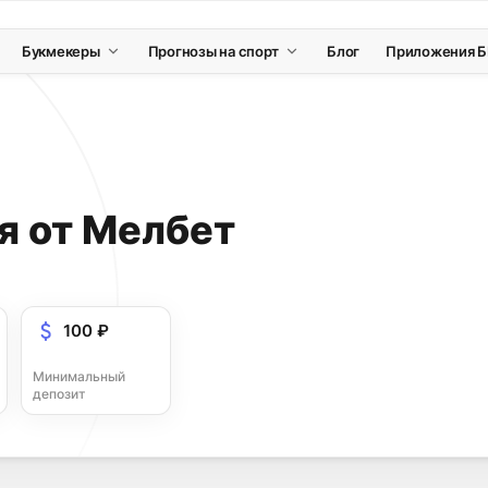
Букмекеры
Прогнозы на спорт
Блог
Приложения Б
я от Мелбет
100 ₽
Минимальный
депозит