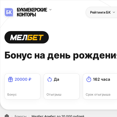
Рейтинги БК
Бонус на день рождени
20000 ₽
Да
162 часа
Бонус
Отыгрыш
Срок отыгрыша
Бонусы
Мелбет фрибет до 20 000 рублей