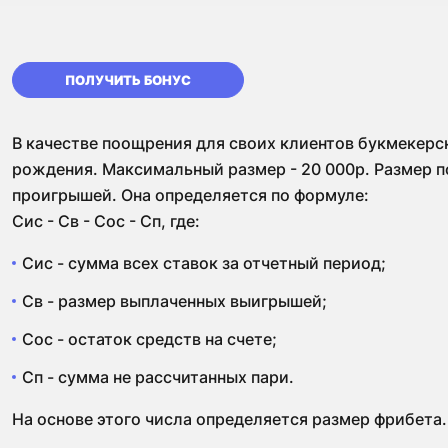
ПОЛУЧИТЬ БОНУC
В качестве поощрения для своих клиентов букмекерск
рождения. Максимальный размер - 20 000р. Размер 
проигрышей. Она определяется по формуле:
Сис - Св - Сос - Сп, где:
Сис - сумма всех ставок за отчетный период;
Св - размер выплаченных выигрышей;
Сос - остаток средств на счете;
Сп - сумма не рассчитанных пари.
На основе этого числа определяется размер фрибета.