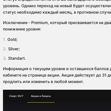
уровень. Однако переход на новый будет осуществле
статус необходимо каждый месяц, в противном случае
Исключение - Premium, который присваивается на два
понижение уровня:
Gold;
Silver;
Standart.
Информация о текущем уровне и оставшихся баллов 
кабинете на странице акции. Акция действует до 31 
продлить или изменить в любой момент.