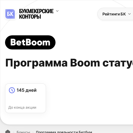
Рейтинги БК
Программа Boom стату
145 дней
До конца акции
Бонусы
Программа лояльности Бетбум