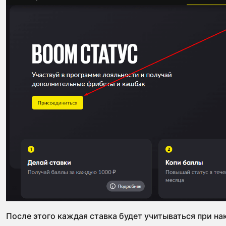
После этого каждая ставка будет учитываться при на