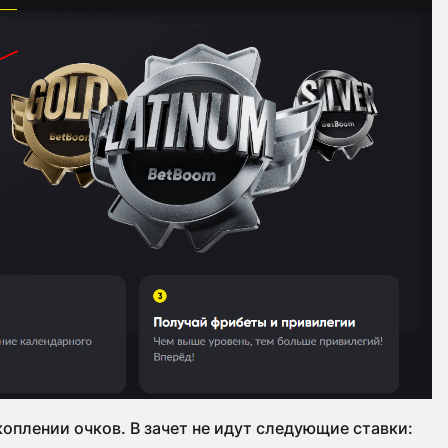
коплении очков. В зачет не идут следующие ставки: