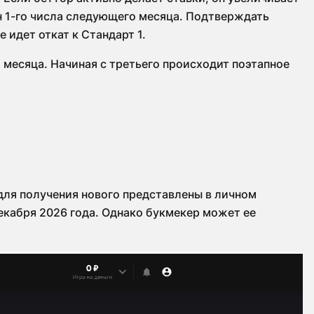
н 1-го числа следующего месяца. Подтверждать
 идет откат к Стандарт 1.
 месяца. Начиная с третьего происходит поэтапное
для получения нового представлены в личном
декабря 2026 года. Однако букмекер может ее