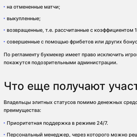
на отмененные матчи;
выкупленные;
возвращенные, т.е. рассчитанные с коэффициентом 1
совершенные с помощью фрибетов или других бонус
По регламенту букмекер имеет право исключить игрок
покажутся подозрительными администрации.
Что еще получают учас
Владельцы элитных статусов помимо денежных средс
преимущества:
Приоритетная поддержка в режиме 24/7.
Персональный менеджер, через которого можно реш