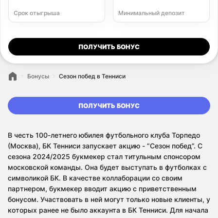
Срок отыгрыша
Минимальный депозит
ПОЛУЧИТЬ БОНУC
Бонусы
Сезон побед в Тенниси
ПОЛУЧИТЬ БОНУC
В честь 100-летнего юбилея футбольного клуба Торпедо
(Москва), БК Тенниси запускает акцию - “Сезон побед”. С
сезона 2024/2025 букмекер стал титульным спонсором
московской команды. Она будет выступать в футболках с
символикой БК. В качестве коллаборации со своим
партнером, букмекер вводит акцию с приветственным
бонусом. Участвовать в ней могут только новые клиенты, у
которых ранее не было аккаунта в БК Тенниси. Для начала