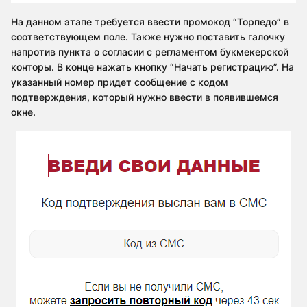
На данном этапе требуется ввести промокод “Торпедо” в
соответствующем поле. Также нужно поставить галочку
напротив пункта о согласии с регламентом букмекерской
конторы. В конце нажать кнопку “Начать регистрацию”. На
указанный номер придет сообщение с кодом
подтверждения, который нужно ввести в появившемся
окне.